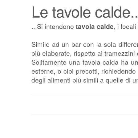
Le tavole calde..
...Si intendono
tavola calde
, i local
Simile ad un bar con la sola diffe
più elaborate, rispetto ai tramezzini 
Solitamente una tavola calda ha u
esterne, o cibi precotti, richiedend
degli alimenti più simili a quelle di u