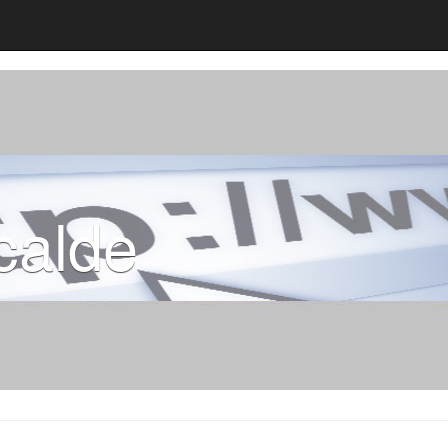
calde