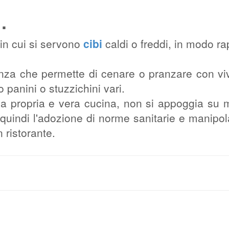
.
i in cui si servono
cibi
caldi o freddi, in modo ra
renza che permette di cenare o pranzare con v
o panini o stuzzichini vari.
na propria e vera cucina, non si appoggia su
o quindi l'adozione di norme sanitarie e manipol
n ristorante.